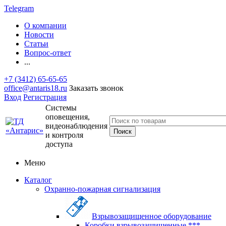
Telegram
О компании
Новости
Статьи
Вопрос-ответ
...
+7 (3412) 65-65-65
office@antaris18.ru
Заказать звонок
Вход
Регистрация
Системы
оповещения,
видеонаблюдения
и контроля
доступа
Меню
Каталог
Охранно-пожарная сигнализация
Взрывозащищенное оборудование
Коробки взрывозащищенные ***