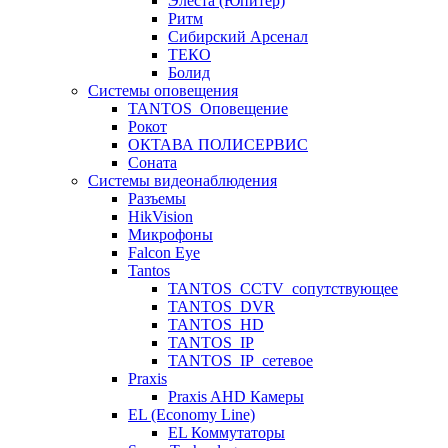
Элеста (Юпитер)
Ритм
Сибирский Арсенал
ТЕКО
Болид
Системы оповещения
TANTOS_Оповещение
Рокот
ОКТАВА ПОЛИСЕРВИС
Соната
Системы видеонаблюдения
Разъемы
HikVision
Микрофоны
Falcon Eye
Tantos
TANTOS_CCTV_сопутствующее
TANTOS_DVR
TANTOS_HD
TANTOS_IP
TANTOS_IP_сетевое
Praxis
Praxis AHD Камеры
EL (Economy Line)
EL Коммутаторы