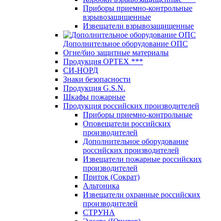
Приборы приемно-контрольные
взрывозащищенные
Извещатели взрывозащищенные
Дополнительное оборудование ОПС
Огне/био защитные материалы
Продукция OPTEХ ***
СИ-НОРД
Знаки безопасности
Продукция G.S.N.
Шкафы пожарные
Продукция российских производителей
Приборы приемно-контрольные
Оповещатели российских
производителей
Дополнительное оборудование
российских производителей
Извещатели пожарные российских
производителей
Приток (Сократ)
Альтоника
Извещатели охранные российских
производителей
СТРУНА