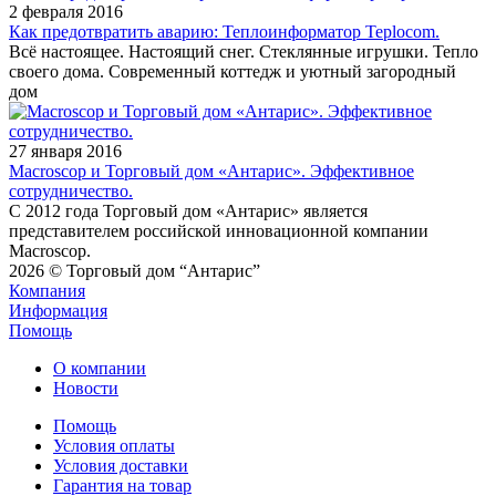
2 февраля 2016
Как предотвратить аварию: Теплоинформатор Teplocom.
Всё настоящее. Настоящий снег. Стеклянные игрушки. Тепло
своего дома. Современный коттедж и уютный загородный
дом
27 января 2016
Macroscop и Торговый дом «Антарис». Эффективное
сотрудничество.
С 2012 года Торговый дом «Антарис» является
представителем российской инновационной компании
Macroscop.
2026 © Торговый дом “Антарис”
Компания
Информация
Помощь
О компании
Новости
Помощь
Условия оплаты
Условия доставки
Гарантия на товар