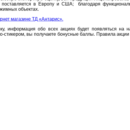
 поставляется в Европу и США; благодаря функционал
ежимных объектах.
рнет магазине ТД «Антарис».
у, информация обо всех акциях будет появляться на н
мо-стикером, вы получаете бонусные баллы. Правила акц