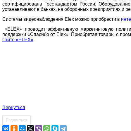
сертифицирована Госстандартом России. Оборудование
устанавливают в банках, на оборонных предприятиях и р
Системы видеонаблюдения Elex можно приобрести в
инте
«ELEX» проводит эффективную маркетинговую политик
поддержки «Спасибо от Elex». Приобретая товары с про
сайте «ELEX»
Вернуться
Поделиться