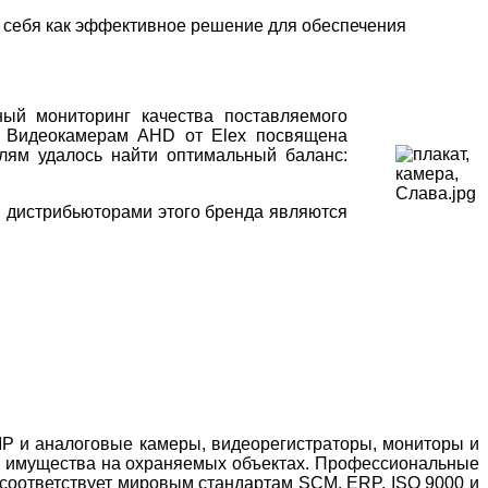
 себя как эффективное решение для обеспечения
ый мониторинг качества поставляемого
м. Видеокамерам AHD от Elex посвящена
елям удалось найти оптимальный баланс:
 дистрибьюторами этого бренда являются
IP и аналоговые камеры, видеорегистраторы, мониторы и
 и имущества на охраняемых объектах. Профессиональные
 соответствует мировым стандартам SCM, ERP, ISO 9000 и