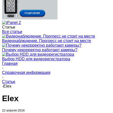
Статьи
Все статьи
Видеонаблюдение. Прогресс не стоит на месте
Почему некорректно работают камеры?
Выбор HDD для видеорегистратора
Главная
-
Справочная информация
-
Статьи
-
Elex
Elex
22 апреля 2016