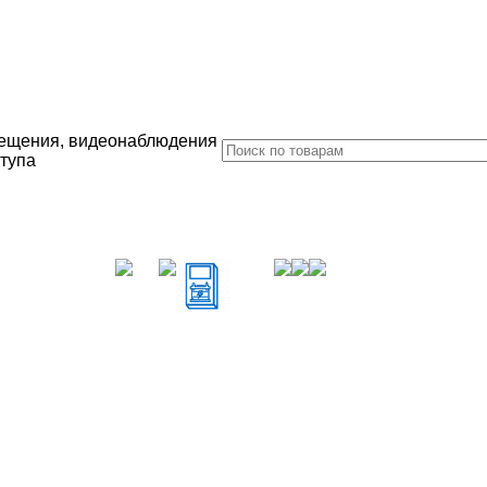
ещения, видеонаблюдения
ступа