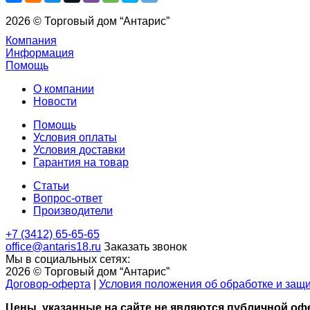
2026 © Торговый дом “Антарис”
Компания
Информация
Помощь
О компании
Новости
Помощь
Условия оплаты
Условия доставки
Гарантия на товар
Статьи
Вопрос-ответ
Производители
+7 (3412) 65-65-65
office@antaris18.ru
Заказать звонок
Мы в социальных сетях:
2026 © Торговый дом “Антарис”
Договор-оферта
|
Условия положения об обработке и защ
Цены, указанные на сайте не являются публичной офе