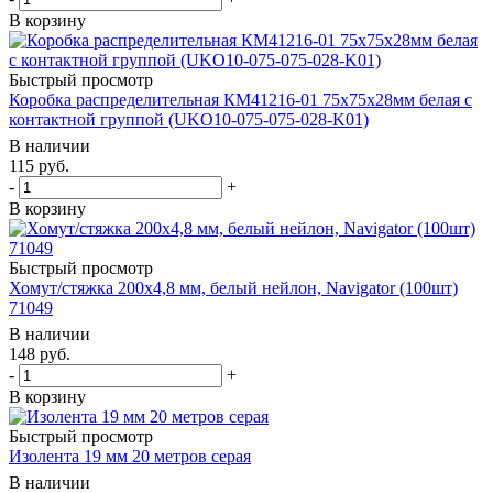
В корзину
Быстрый просмотр
Коробка распределительная КМ41216-01 75х75х28мм белая с
контактной группой (UKO10-075-075-028-K01)
В наличии
115
руб.
-
+
В корзину
Быстрый просмотр
Хомут/стяжка 200х4,8 мм, белый нейлон, Navigator (100шт)
71049
В наличии
148
руб.
-
+
В корзину
Быстрый просмотр
Изолента 19 мм 20 метров серая
В наличии