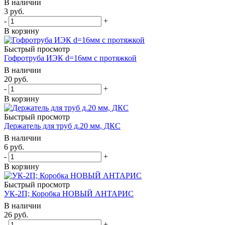
В наличии
3
руб.
-
+
В корзину
Быстрый просмотр
Гофротруба ИЭК d=16мм с протяжкой
В наличии
20
руб.
-
+
В корзину
Быстрый просмотр
Держатель для труб д.20 мм, ДКС
В наличии
6
руб.
-
+
В корзину
Быстрый просмотр
УК-2П; Коробка НОВЫЙ АНТАРИС
В наличии
26
руб.
-
+