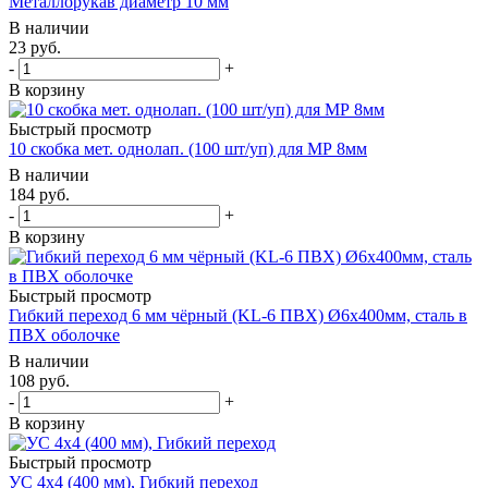
Металлорукав диаметр 10 мм
В наличии
23
руб.
-
+
В корзину
Быстрый просмотр
10 скобка мет. однолап. (100 шт/уп) для МР 8мм
В наличии
184
руб.
-
+
В корзину
Быстрый просмотр
Гибкий переход 6 мм чёрный (KL-6 ПВХ) Ø6х400мм, сталь в
ПВХ оболочке
В наличии
108
руб.
-
+
В корзину
Быстрый просмотр
УС 4х4 (400 мм), Гибкий переход