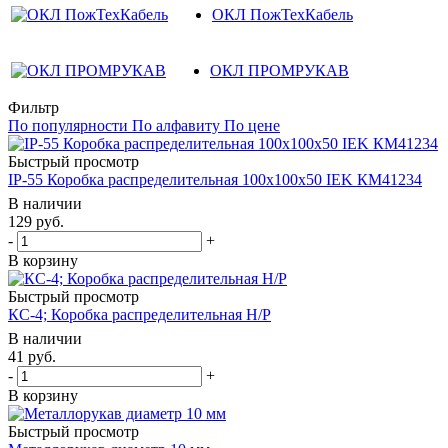
ОКЛ ПожТехКабель
ОКЛ ПРОМРУКАВ
Фильтр
По популярности
По алфавиту
По цене
Быстрый просмотр
IP-55 Коробка распределительная 100х100х50 IEK КМ41234
В наличии
129
руб.
-
+
В корзину
Быстрый просмотр
КС-4; Коробка распределительная Н/Р
В наличии
41
руб.
-
+
В корзину
Быстрый просмотр