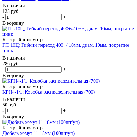
В наличии
123
руб.
-
+
В корзину
Быстрый просмотр
ГП-10Ц; Гибкий переход 400+/-10мм, диам. 10мм, покрытие
цинк
В наличии
286
руб.
-
+
В корзину
Быстрый просмотр
КРН4-1/1; Коробка распределительная (700)
В наличии
50
руб.
-
+
В корзину
Быстрый просмотр
Дюбель-хомут 11-18мм (100шт/уп)