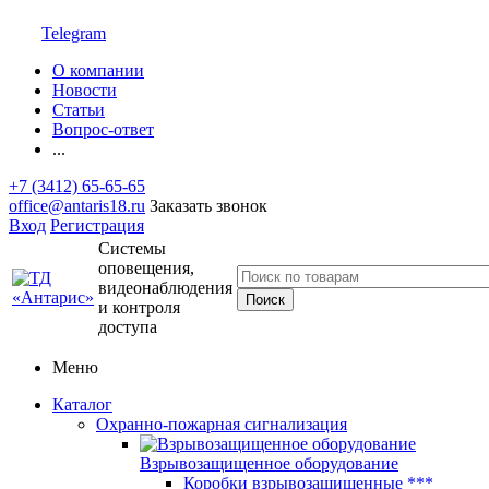
Telegram
О компании
Новости
Статьи
Вопрос-ответ
...
+7 (3412) 65-65-65
office@antaris18.ru
Заказать звонок
Вход
Регистрация
Системы
оповещения,
видеонаблюдения
и контроля
доступа
Меню
Каталог
Охранно-пожарная сигнализация
Взрывозащищенное оборудование
Коробки взрывозащищенные ***