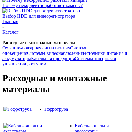
Почему некорректно работают камеры?
Выбор HDD для видеорегистратора
Главная
-
Каталог
-
Расходные и монтажные материалы
Охранно-пожарная сигнализация
Системы
оповещения
Системы видеонаблюдения
Источники питания и
аккумуляторы
Кабельная продукция
Системы контроля и
управления доступом
Расходные и монтажные
материалы
Гофротруба
Кабель-каналы и
аксессуары