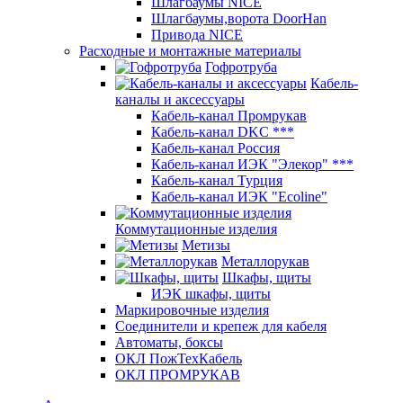
Шлагбаумы NICE
Шлагбаумы,ворота DoorHan
Привода NICE
Расходные и монтажные материалы
Гофротруба
Кабель-
каналы и аксессуары
Кабель-канал Промрукав
Кабель-канал DKC ***
Кабель-канал Россия
Кабель-канал ИЭК "Элекор" ***
Кабель-канал Турция
Кабель-канал ИЭК "Ecoline"
Коммутационные изделия
Метизы
Металлорукав
Шкафы, щиты
ИЭК шкафы, щиты
Маркировочные изделия
Соединители и крепеж для кабеля
Автоматы, боксы
ОКЛ ПожТехКабель
ОКЛ ПРОМРУКАВ