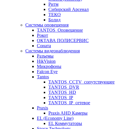
Ритм
Сибирский Арсенал
ТЕКО
Болид
Системы оповещения
TANTOS_Оповещение
Рокот
ОКТАВА ПОЛИСЕРВИС
Соната
Системы видеонаблюдения
Разъемы
HikVision
Микрофоны
Falcon Eye
Tantos
TANTOS_CCTV_сопутствующее
TANTOS_DVR
TANTOS_HD
TANTOS_IP
TANTOS_IP_сетевое
Praxis
Praxis AHD Камеры
EL (Economy Line)
EL Коммутаторы
Space Technology