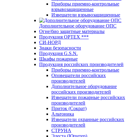
Приборы приемно-контрольные
взрывозащищенные
Извещатели взрывозащищенные
Дополнительное оборудование ОПС
Огне/био защитные материалы
Продукция OPTEХ ***
СИ-НОРД
Знаки безопасности
Продукция G.S.N.
Шкафы пожарные
Продукция российских производителей
Приборы приемно-контрольные
Оповещатели российских
производителей
Дополнительное оборудование
российских производителей
Извещатели пожарные российских
производителей
Приток (Сократ)
Альтоника
Извещатели охранные российских
производителей
СТРУНА
Элеста (Юпитер)