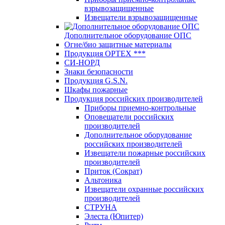
взрывозащищенные
Извещатели взрывозащищенные
Дополнительное оборудование ОПС
Огне/био защитные материалы
Продукция OPTEХ ***
СИ-НОРД
Знаки безопасности
Продукция G.S.N.
Шкафы пожарные
Продукция российских производителей
Приборы приемно-контрольные
Оповещатели российских
производителей
Дополнительное оборудование
российских производителей
Извещатели пожарные российских
производителей
Приток (Сократ)
Альтоника
Извещатели охранные российских
производителей
СТРУНА
Элеста (Юпитер)