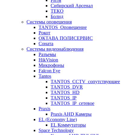
Ритм
Сибирский Арсенал
ТЕКО
Болид
Системы оповещения
TANTOS_Оповещение
Рокот
ОКТАВА ПОЛИСЕРВИС
Соната
Системы видеонаблюдения
Разъемы
HikVision
Микрофоны
Falcon Eye
Tantos
TANTOS_CCTV_сопутствующее
TANTOS_DVR
TANTOS_HD
TANTOS_IP
TANTOS_IP_сетевое
Praxis
Praxis AHD Камеры
EL (Economy Line)
EL Коммутаторы
Space Technology