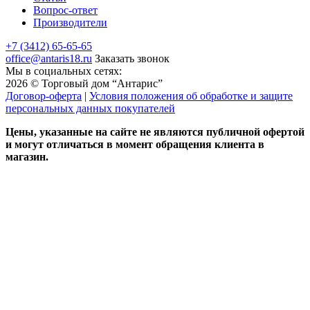
Вопрос-ответ
Производители
+7 (3412) 65-65-65
office@antaris18.ru
Заказать звонок
Мы в социальных сетях:
2026 © Торговый дом “Антарис”
Договор-оферта
|
Условия положения об обработке и защите
персональных данных покупателей
Цены, указанные на сайте не являются публичной офертой
и могут отличаться в момент обращения клиента в
магазин.