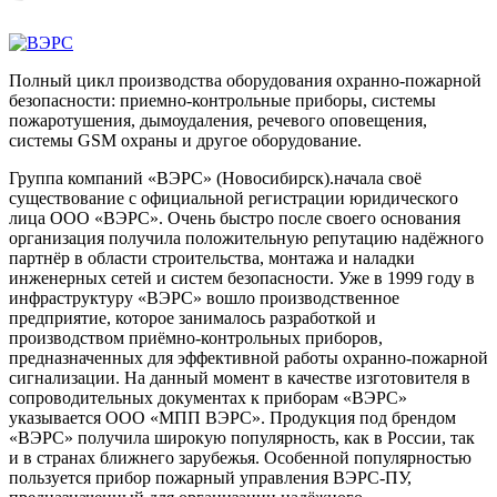
Полный цикл производства оборудования охранно-пожарной
безопасности: приемно-контрольные приборы, системы
пожаротушения, дымоудаления, речевого оповещения,
системы GSM охраны и другое оборудование.
Группа компаний «ВЭРС» (Новосибирск).начала своё
существование с официальной регистрации юридического
лица ООО «ВЭРС». Очень быстро после своего основания
организация получила положительную репутацию надёжного
партнёр в области строительства, монтажа и наладки
инженерных сетей и систем безопасности. Уже в 1999 году в
инфраструктуру «ВЭРС» вошло производственное
предприятие, которое занималось разработкой и
производством приёмно-контрольных приборов,
предназначенных для эффективной работы охранно-пожарной
сигнализации. На данный момент в качестве изготовителя в
сопроводительных документах к приборам «ВЭРС»
указывается ООО «МПП ВЭРС». Продукция под брендом
«ВЭРС» получила широкую популярность, как в России, так
и в странах ближнего зарубежья. Особенной популярностью
пользуется прибор пожарный управления ВЭРС-ПУ,