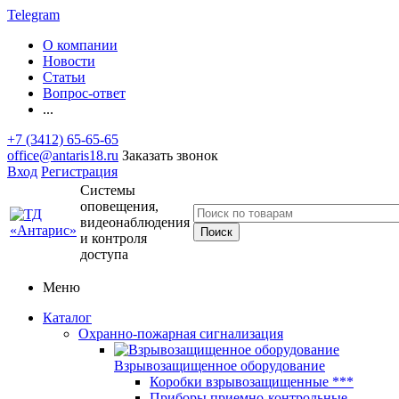
Telegram
О компании
Новости
Статьи
Вопрос-ответ
...
+7 (3412) 65-65-65
office@antaris18.ru
Заказать звонок
Вход
Регистрация
Системы
оповещения,
видеонаблюдения
и контроля
доступа
Меню
Каталог
Охранно-пожарная сигнализация
Взрывозащищенное оборудование
Коробки взрывозащищенные ***
Приборы приемно-контрольные