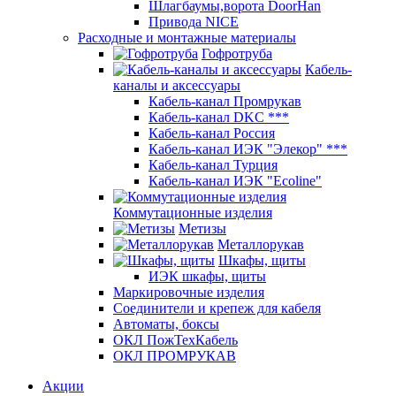
Шлагбаумы,ворота DoorHan
Привода NICE
Расходные и монтажные материалы
Гофротруба
Кабель-
каналы и аксессуары
Кабель-канал Промрукав
Кабель-канал DKC ***
Кабель-канал Россия
Кабель-канал ИЭК "Элекор" ***
Кабель-канал Турция
Кабель-канал ИЭК "Ecoline"
Коммутационные изделия
Метизы
Металлорукав
Шкафы, щиты
ИЭК шкафы, щиты
Маркировочные изделия
Соединители и крепеж для кабеля
Автоматы, боксы
ОКЛ ПожТехКабель
ОКЛ ПРОМРУКАВ
Акции