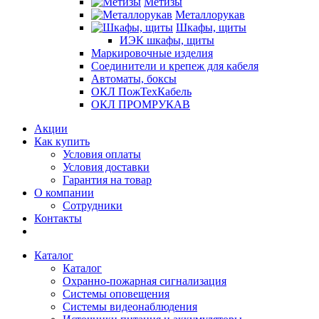
Метизы
Металлорукав
Шкафы, щиты
ИЭК шкафы, щиты
Маркировочные изделия
Соединители и крепеж для кабеля
Автоматы, боксы
ОКЛ ПожТехКабель
ОКЛ ПРОМРУКАВ
Акции
Как купить
Условия оплаты
Условия доставки
Гарантия на товар
О компании
Сотрудники
Контакты
Каталог
Каталог
Охранно-пожарная сигнализация
Системы оповещения
Системы видеонаблюдения