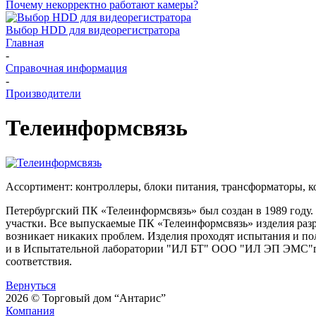
Почему некорректно работают камеры?
Выбор HDD для видеорегистратора
Главная
-
Справочная информация
-
Производители
Телеинформсвязь
Ассортимент: контроллеры, блоки питания, трансформаторы, к
Петербургский ПК «Телеинформсвязь» был создан в 1989 году.
участки. Все выпускаемые ПК «Телеинформсвязь» изделия раз
возникает никаких проблем. Изделия проходят испытания и 
и в Испытательной лаборатории "ИЛ БТ" ООО "ИЛ ЭП ЭМС"г
соответствия.
Вернуться
2026 © Торговый дом “Антарис”
Компания