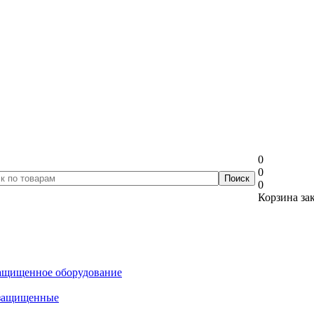
0
0
0
Корзина за
ащищенное оборудование
озащищенные