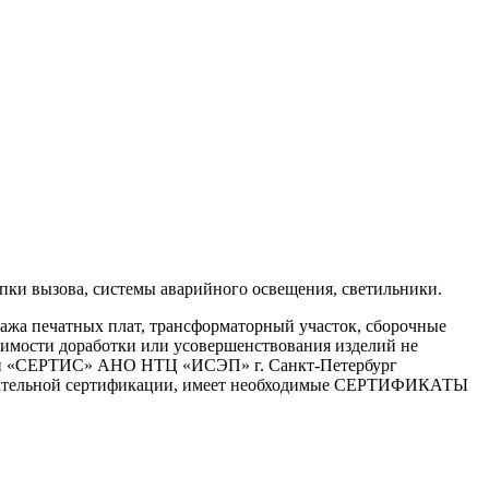
пки вызова, системы аварийного освещения, светильники.
тажа печатных плат, трансформаторный участок, сборочные
димости доработки или усовершенствования изделий не
ории «СЕРТИС» АНО НТЦ «ИСЭП» г. Санкт-Петербург
язательной сертификации, имеет необходимые СЕРТИФИКАТЫ