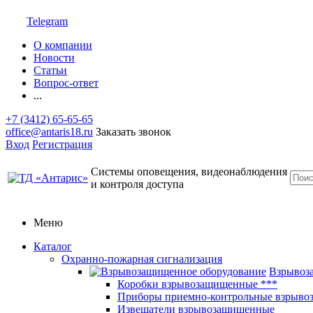
Telegram
О компании
Новости
Статьи
Вопрос-ответ
...
+7 (3412) 65-65-65
office@antaris18.ru
Заказать звонок
Вход
Регистрация
Системы оповещения, видеонаблюдения
и контроля доступа
Меню
Каталог
Охранно-пожарная сигнализация
Взрывоз
Коробки взрывозащищенные ***
Приборы приемно-контрольные взрыв
Извещатели взрывозащищенные