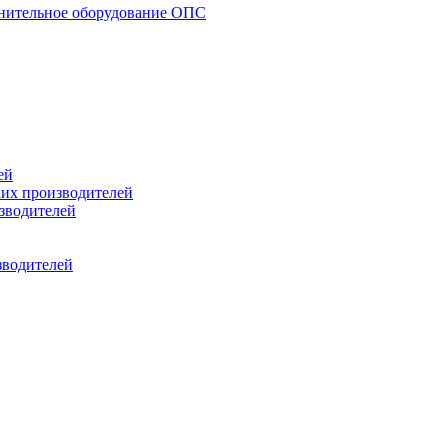
нительное оборудование ОПС
ей
ких производителей
зводителей
зводителей