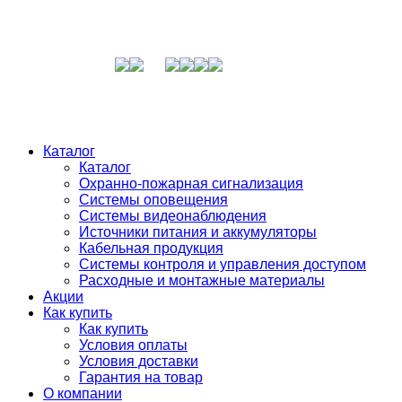
Каталог
Каталог
Охранно-пожарная сигнализация
Системы оповещения
Системы видеонаблюдения
Источники питания и аккумуляторы
Кабельная продукция
Системы контроля и управления доступом
Расходные и монтажные материалы
Акции
Как купить
Как купить
Условия оплаты
Условия доставки
Гарантия на товар
О компании