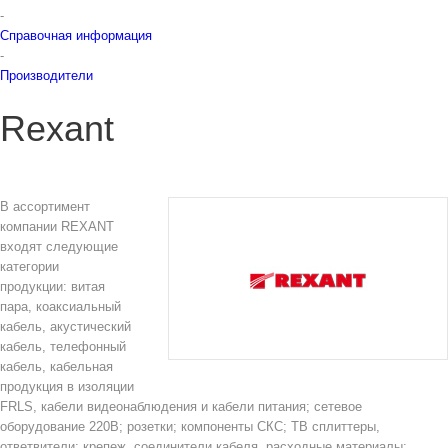
-
Справочная информация
-
Производители
Rexant
В ассортимент
компании REXANT
входят следующие
категории
продукции: витая
пара, коаксиальный
кабель, акустический
кабель, телефонный
кабель, кабельная
продукция в изоляции
FRLS, кабели видеонаблюдения и кабели питания; сетевое
оборудование 220В; розетки; компоненты СКС; ТВ сплиттеры,
ответвители; крепеж, соединители кабеля, расходные материалы;