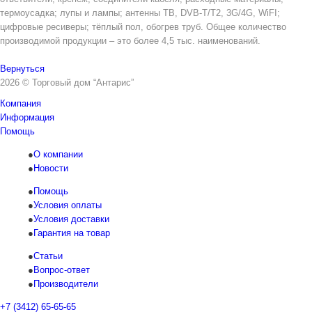
термоусадка; лупы и лампы; антенны ТВ, DVB-T/T2, 3G/4G, WiFI;
цифровые ресиверы; тёплый пол, обогрев труб. Общее количество
производимой продукции – это более 4,5 тыс. наименований.
Вернуться
2026 © Торговый дом “Антарис”
Компания
Информация
Помощь
О компании
Новости
Помощь
Условия оплаты
Условия доставки
Гарантия на товар
Статьи
Вопрос-ответ
Производители
+7 (3412) 65-65-65