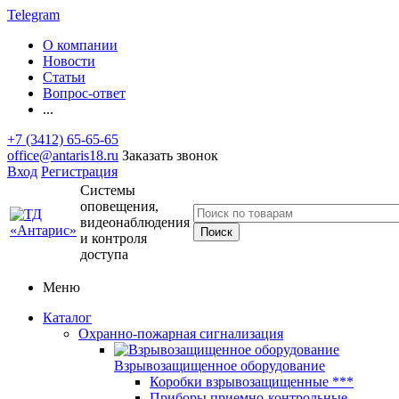
Telegram
О компании
Новости
Статьи
Вопрос-ответ
...
+7 (3412) 65-65-65
office@antaris18.ru
Заказать звонок
Вход
Регистрация
Системы
оповещения,
видеонаблюдения
и контроля
доступа
Меню
Каталог
Охранно-пожарная сигнализация
Взрывозащищенное оборудование
Коробки взрывозащищенные ***
Приборы приемно-контрольные