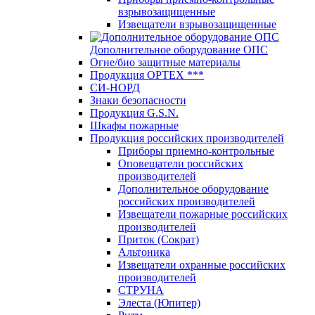
взрывозащищенные
Извещатели взрывозащищенные
Дополнительное оборудование ОПС
Огне/био защитные материалы
Продукция OPTEХ ***
СИ-НОРД
Знаки безопасности
Продукция G.S.N.
Шкафы пожарные
Продукция российских производителей
Приборы приемно-контрольные
Оповещатели российских
производителей
Дополнительное оборудование
российских производителей
Извещатели пожарные российских
производителей
Приток (Сократ)
Альтоника
Извещатели охранные российских
производителей
СТРУНА
Элеста (Юпитер)