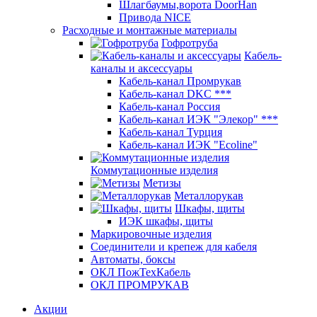
Шлагбаумы,ворота DoorHan
Привода NICE
Расходные и монтажные материалы
Гофротруба
Кабель-
каналы и аксессуары
Кабель-канал Промрукав
Кабель-канал DKC ***
Кабель-канал Россия
Кабель-канал ИЭК "Элекор" ***
Кабель-канал Турция
Кабель-канал ИЭК "Ecoline"
Коммутационные изделия
Метизы
Металлорукав
Шкафы, щиты
ИЭК шкафы, щиты
Маркировочные изделия
Соединители и крепеж для кабеля
Автоматы, боксы
ОКЛ ПожТехКабель
ОКЛ ПРОМРУКАВ
Акции