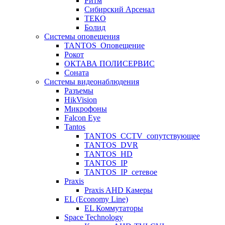
Ритм
Сибирский Арсенал
ТЕКО
Болид
Системы оповещения
TANTOS_Оповещение
Рокот
ОКТАВА ПОЛИСЕРВИС
Соната
Системы видеонаблюдения
Разъемы
HikVision
Микрофоны
Falcon Eye
Tantos
TANTOS_CCTV_сопутствующее
TANTOS_DVR
TANTOS_HD
TANTOS_IP
TANTOS_IP_сетевое
Praxis
Praxis AHD Камеры
EL (Economy Line)
EL Коммутаторы
Space Technology