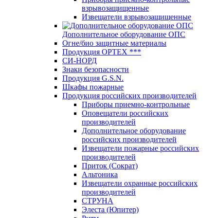
взрывозащищенные
Извещатели взрывозащищенные
Дополнительное оборудование ОПС
Огне/био защитные материалы
Продукция OPTEХ ***
СИ-НОРД
Знаки безопасности
Продукция G.S.N.
Шкафы пожарные
Продукция российских производителей
Приборы приемно-контрольные
Оповещатели российских
производителей
Дополнительное оборудование
российских производителей
Извещатели пожарные российских
производителей
Приток (Сократ)
Альтоника
Извещатели охранные российских
производителей
СТРУНА
Элеста (Юпитер)