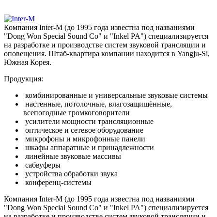
Компания Inter-M (до 1995 года известна под названиями
"Dong Won Special Sound Co" и "Inkel PA") специализируется
на разработке и производстве систем звуковой трансляции и
оповещения. Штаб-квартира компании находится в Yangju-Si,
Южная Корея.
Продукция:
комбинированные и универсальные звуковые системы
настенные, потолочные, влагозащищённые,
всепогодные громкоговорители
усилители мощности трансляционные
оптическое и сетевое оборудование
микрофоны и микрофонные панели
шкафы аппаратные и принадлежности
линейные звуковые массивы
сабвуферы
устройства обработки звука
конференц-системы
Компания Inter-M (до 1995 года известна под названиями
"Dong Won Special Sound Co" и "Inkel PA") специализируется
на разработке и производстве систем звуковой трансляции и