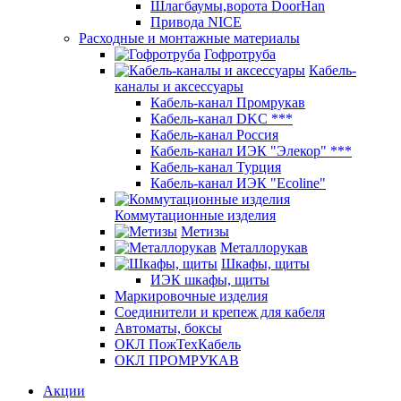
Шлагбаумы,ворота DoorHan
Привода NICE
Расходные и монтажные материалы
Гофротруба
Кабель-
каналы и аксессуары
Кабель-канал Промрукав
Кабель-канал DKC ***
Кабель-канал Россия
Кабель-канал ИЭК "Элекор" ***
Кабель-канал Турция
Кабель-канал ИЭК "Ecoline"
Коммутационные изделия
Метизы
Металлорукав
Шкафы, щиты
ИЭК шкафы, щиты
Маркировочные изделия
Соединители и крепеж для кабеля
Автоматы, боксы
ОКЛ ПожТехКабель
ОКЛ ПРОМРУКАВ
Акции