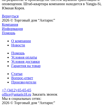
оповещения. Штаб-квартира компании находится в Yangju-Si,
Южная Корея.
Вернуться
2026 © Торговый дом “Антарис”
Компания
Информация
Помощь
О компании
Новости
Помощь
Условия оплаты
Условия доставки
Гарантия на товар
Статьи
Вопрос-ответ
Производители
+7 (3412) 65-65-65
office@antaris18.ru
Заказать звонок
Мы в социальных сетях:
2026 © Торговый дом “Антарис”