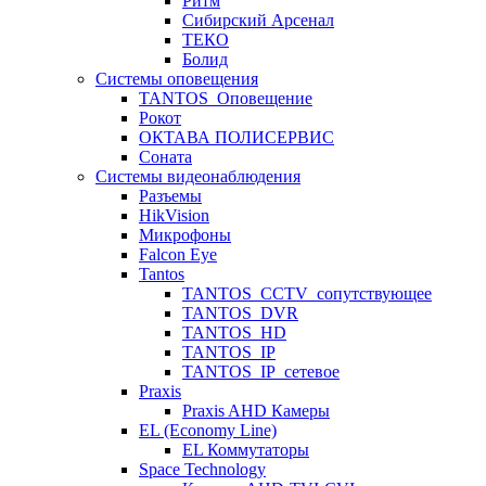
Ритм
Сибирский Арсенал
ТЕКО
Болид
Системы оповещения
TANTOS_Оповещение
Рокот
ОКТАВА ПОЛИСЕРВИС
Соната
Системы видеонаблюдения
Разъемы
HikVision
Микрофоны
Falcon Eye
Tantos
TANTOS_CCTV_сопутствующее
TANTOS_DVR
TANTOS_HD
TANTOS_IP
TANTOS_IP_сетевое
Praxis
Praxis AHD Камеры
EL (Economy Line)
EL Коммутаторы
Space Technology