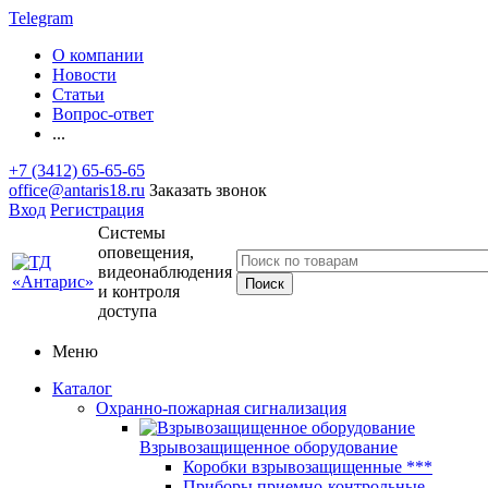
Telegram
О компании
Новости
Статьи
Вопрос-ответ
...
+7 (3412) 65-65-65
office@antaris18.ru
Заказать звонок
Вход
Регистрация
Системы
оповещения,
видеонаблюдения
и контроля
доступа
Меню
Каталог
Охранно-пожарная сигнализация
Взрывозащищенное оборудование
Коробки взрывозащищенные ***
Приборы приемно-контрольные