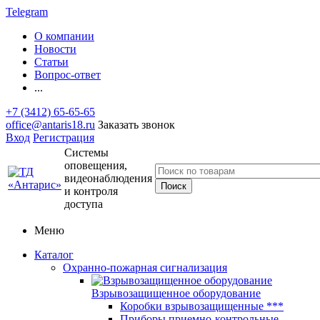
Telegram
О компании
Новости
Статьи
Вопрос-ответ
...
+7 (3412) 65-65-65
office@antaris18.ru
Заказать звонок
Вход
Регистрация
Системы
оповещения,
видеонаблюдения
и контроля
доступа
Меню
Каталог
Охранно-пожарная сигнализация
Взрывозащищенное оборудование
Коробки взрывозащищенные ***
Приборы приемно-контрольные