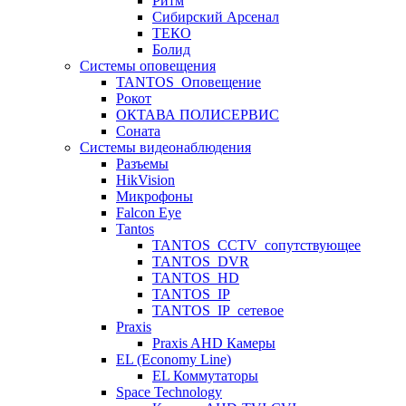
Ритм
Сибирский Арсенал
ТЕКО
Болид
Системы оповещения
TANTOS_Оповещение
Рокот
ОКТАВА ПОЛИСЕРВИС
Соната
Системы видеонаблюдения
Разъемы
HikVision
Микрофоны
Falcon Eye
Tantos
TANTOS_CCTV_сопутствующее
TANTOS_DVR
TANTOS_HD
TANTOS_IP
TANTOS_IP_сетевое
Praxis
Praxis AHD Камеры
EL (Economy Line)
EL Коммутаторы
Space Technology