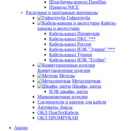
Шлагбаумы,ворота DoorHan
Привода NICE
Расходные и монтажные материалы
Гофротруба
Кабель-
каналы и аксессуары
Кабель-канал Промрукав
Кабель-канал DKC ***
Кабель-канал Россия
Кабель-канал ИЭК "Элекор" ***
Кабель-канал Турция
Кабель-канал ИЭК "Ecoline"
Коммутационные изделия
Метизы
Металлорукав
Шкафы, щиты
ИЭК шкафы, щиты
Маркировочные изделия
Соединители и крепеж для кабеля
Автоматы, боксы
ОКЛ ПожТехКабель
ОКЛ ПРОМРУКАВ
Акции