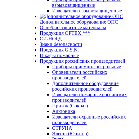
взрывозащищенные
Извещатели взрывозащищенные
Дополнительное оборудование ОПС
Огне/био защитные материалы
Продукция OPTEХ ***
СИ-НОРД
Знаки безопасности
Продукция G.S.N.
Шкафы пожарные
Продукция российских производителей
Приборы приемно-контрольные
Оповещатели российских
производителей
Дополнительное оборудование
российских производителей
Извещатели пожарные российских
производителей
Приток (Сократ)
Альтоника
Извещатели охранные российских
производителей
СТРУНА
Элеста (Юпитер)