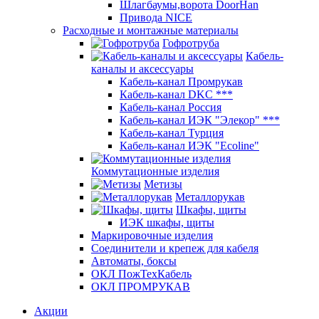
Шлагбаумы,ворота DoorHan
Привода NICE
Расходные и монтажные материалы
Гофротруба
Кабель-
каналы и аксессуары
Кабель-канал Промрукав
Кабель-канал DKC ***
Кабель-канал Россия
Кабель-канал ИЭК "Элекор" ***
Кабель-канал Турция
Кабель-канал ИЭК "Ecoline"
Коммутационные изделия
Метизы
Металлорукав
Шкафы, щиты
ИЭК шкафы, щиты
Маркировочные изделия
Соединители и крепеж для кабеля
Автоматы, боксы
ОКЛ ПожТехКабель
ОКЛ ПРОМРУКАВ
Акции