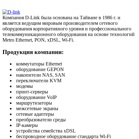
Компания D-Link была основана на Тайване в 1986 г. и
является ведущим мировым производителем сетевого
оборудования корпоративного уровня и профессионального
телекоммуникационного оборудования на основе технологий
Metro Ethernet, PON, xDSL, Wi-Fi.
Продукция компании:
коммутаторы Ethernet
оборудование GEPON
накопители NAS, SAN
переключатели KVM
модемы
принт-серверы
оборудование VoIP
маршрутизаторы
межсетевые экраны
сетевые адаптеры
преобразователи среды
IP-камеры
устройства семейства xDSL
беспроводное оборудование стандарта Wi-Fi