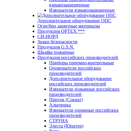
взрывозащищенные
Извещатели взрывозащищенные
Дополнительное оборудование ОПС
Огне/био защитные материалы
Продукция OPTEХ ***
СИ-НОРД
Знаки безопасности
Продукция G.S.N.
Шкафы пожарные
Продукция российских производителей
Приборы приемно-контрольные
Оповещатели российских
производителей
Дополнительное оборудование
российских производителей
Извещатели пожарные российских
производителей
Приток (Сократ)
Альтоника
Извещатели охранные российских
производителей
СТРУНА
Элеста (Юпитер)