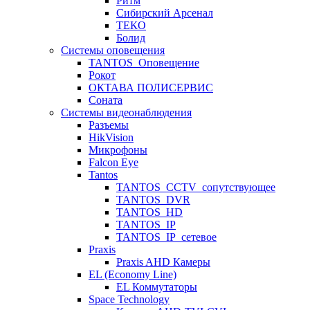
Ритм
Сибирский Арсенал
ТЕКО
Болид
Системы оповещения
TANTOS_Оповещение
Рокот
ОКТАВА ПОЛИСЕРВИС
Соната
Системы видеонаблюдения
Разъемы
HikVision
Микрофоны
Falcon Eye
Tantos
TANTOS_CCTV_сопутствующее
TANTOS_DVR
TANTOS_HD
TANTOS_IP
TANTOS_IP_сетевое
Praxis
Praxis AHD Камеры
EL (Economy Line)
EL Коммутаторы
Space Technology