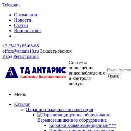
Telegram
О компании
Новости
Статьи
Вопрос-ответ
...
+7 (3412) 65-65-65
office@antaris18.ru
Заказать звонок
Вход
Регистрация
Системы
оповещения,
видеонаблюдения
и контроля
доступа
Меню
Каталог
Охранно-пожарная сигнализация
Взрывозащищенное оборудование
Коробки взрывозащищенные ***
Приборы приемно-контрольные