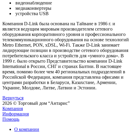
видеонаблюдение
медиаконвертеры
устройства USB
Компания D-Link была основана на Тайване в 1986 г. и
является ведущим мировым производителем сетевого
оборудования корпоративного уровня и профессионального
телекоммуникационного оборудования на основе технологий
Metro Ethernet, PON, xDSL, Wi-Fi. Также D-Link занимает
лидирующие позиции в производстве сетевого оборудования
потребительского класса и устройств для «умного дома». В
1999 г. было открыто Представительство компании D-Link
International в России, СНГ и странах Балтии. В настоящее
время, помимо более чем 40 региональных подразделений в
Российской Федерации, компания представлена офисами и
центрами разработки в Беларуси, Казахстане, Армении,
Украине, Молдове, Литве, Латвии и Эстонии.
Вернуться
2026 © Торговый дом “Антарис”
Компания
Информация
Помощь
О компании