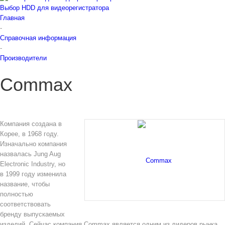
Выбор HDD для видеорегистратора
Главная
-
Справочная информация
-
Производители
Commax
Компания создана в
Корее, в 1968 году.
Изначально компания
назвалась Jung Aug
Electronic Industry, но
в 1999 году изменила
название, чтобы
полностью
соответствовать
бренду выпускаемых
изделий. Сейчас компания Commax является одним из лидеров рынка