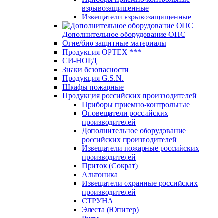
взрывозащищенные
Извещатели взрывозащищенные
Дополнительное оборудование ОПС
Огне/био защитные материалы
Продукция OPTEХ ***
СИ-НОРД
Знаки безопасности
Продукция G.S.N.
Шкафы пожарные
Продукция российских производителей
Приборы приемно-контрольные
Оповещатели российских
производителей
Дополнительное оборудование
российских производителей
Извещатели пожарные российских
производителей
Приток (Сократ)
Альтоника
Извещатели охранные российских
производителей
СТРУНА
Элеста (Юпитер)