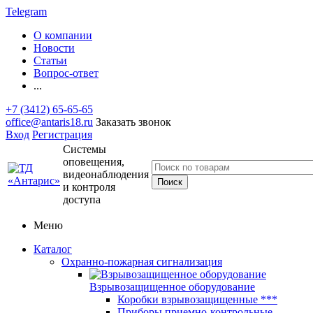
Telegram
О компании
Новости
Статьи
Вопрос-ответ
...
+7 (3412) 65-65-65
office@antaris18.ru
Заказать звонок
Вход
Регистрация
Системы
оповещения,
видеонаблюдения
и контроля
доступа
Меню
Каталог
Охранно-пожарная сигнализация
Взрывозащищенное оборудование
Коробки взрывозащищенные ***
Приборы приемно-контрольные