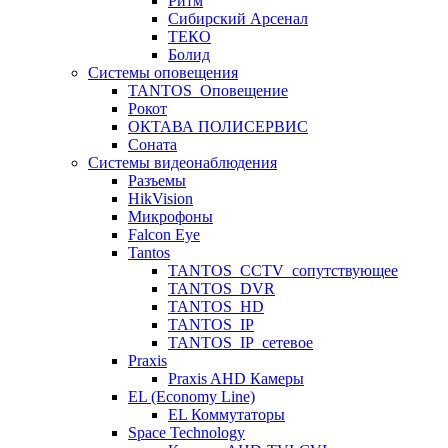
Ритм
Сибирский Арсенал
ТЕКО
Болид
Системы оповещения
TANTOS_Оповещение
Рокот
ОКТАВА ПОЛИСЕРВИС
Соната
Системы видеонаблюдения
Разъемы
HikVision
Микрофоны
Falcon Eye
Tantos
TANTOS_CCTV_сопутствующее
TANTOS_DVR
TANTOS_HD
TANTOS_IP
TANTOS_IP_сетевое
Praxis
Praxis AHD Камеры
EL (Economy Line)
EL Коммутаторы
Space Technology