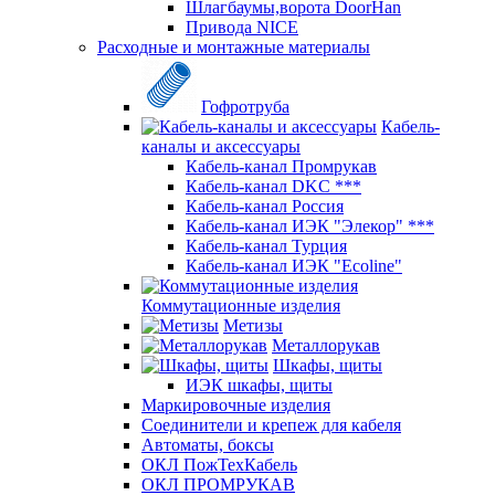
Шлагбаумы,ворота DoorHan
Привода NICE
Расходные и монтажные материалы
Гофротруба
Кабель-
каналы и аксессуары
Кабель-канал Промрукав
Кабель-канал DKC ***
Кабель-канал Россия
Кабель-канал ИЭК "Элекор" ***
Кабель-канал Турция
Кабель-канал ИЭК "Ecoline"
Коммутационные изделия
Метизы
Металлорукав
Шкафы, щиты
ИЭК шкафы, щиты
Маркировочные изделия
Соединители и крепеж для кабеля
Автоматы, боксы
ОКЛ ПожТехКабель
ОКЛ ПРОМРУКАВ