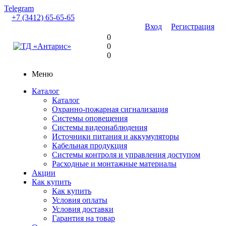
Telegram
+7 (3412) 65-65-65
Вход
Регистрация
0
0
0
Меню
Каталог
Каталог
Охранно-пожарная сигнализация
Системы оповещения
Системы видеонаблюдения
Источники питания и аккумуляторы
Кабельная продукция
Системы контроля и управления доступом
Расходные и монтажные материалы
Акции
Как купить
Как купить
Условия оплаты
Условия доставки
Гарантия на товар