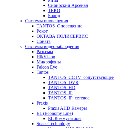
Ритм
Сибирский Арсенал
ТЕКО
Болид
Системы оповещения
TANTOS_Оповещение
Рокот
ОКТАВА ПОЛИСЕРВИС
Соната
Системы видеонаблюдения
Разъемы
HikVision
Микрофоны
Falcon Eye
Tantos
TANTOS_CCTV_сопутствующее
TANTOS_DVR
TANTOS_HD
TANTOS_IP
TANTOS_IP_сетевое
Praxis
Praxis AHD Камеры
EL (Economy Line)
EL Коммутаторы
Space Technology