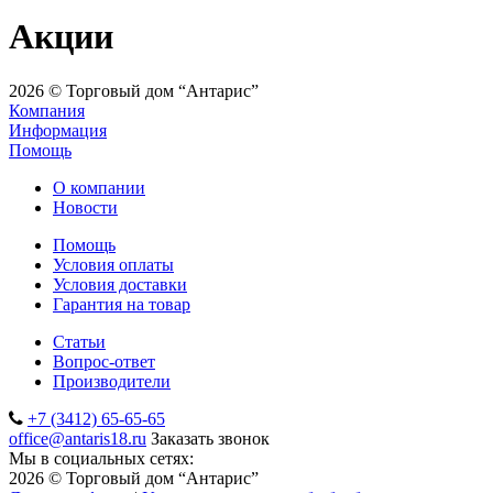
Акции
2026 © Торговый дом “Антарис”
Компания
Информация
Помощь
О компании
Новости
Помощь
Условия оплаты
Условия доставки
Гарантия на товар
Статьи
Вопрос-ответ
Производители
+7 (3412) 65-65-65
office@antaris18.ru
Заказать звонок
Мы в социальных сетях:
2026 © Торговый дом “Антарис”