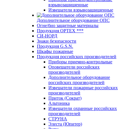
взрывозащищенные
Извещатели взрывозащищенные
Дополнительное оборудование ОПС
Огне/био защитные материалы
Продукция OPTEХ ***
СИ-НОРД
Знаки безопасности
Продукция G.S.N.
Шкафы пожарные
Продукция российских производителей
Приборы приемно-контрольные
Оповещатели российских
производителей
Дополнительное оборудование
российских производителей
Извещатели пожарные российских
производителей
Приток (Сократ)
Альтоника
Извещатели охранные российских
производителей
СТРУНА
Элеста (Юпитер)