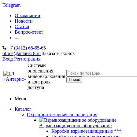
Telegram
О компании
Новости
Статьи
Вопрос-ответ
...
+7 (3412) 65-65-65
office@antaris18.ru
Заказать звонок
Вход
Регистрация
Системы
оповещения,
видеонаблюдения
и контроля
доступа
Меню
Каталог
Охранно-пожарная сигнализация
Взрывозащищенное оборудование
Коробки взрывозащищенные ***
Приборы приемно-контрольные