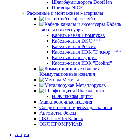
Шлагбаумы,ворота DoorHan
Привода NICE
Расходные и монтажные материалы
Гофротруба
Кабель-
каналы и аксессуары
Кабель-канал Промрукав
Кабель-канал DKC ***
Кабель-канал Россия
Кабель-канал ИЭК "Элекор" ***
Кабель-канал Турция
Кабель-канал ИЭК "Ecoline"
Коммутационные изделия
Метизы
Металлорукав
Шкафы, щиты
ИЭК шкафы, щиты
Маркировочные изделия
Соединители и крепеж для кабеля
Автоматы, боксы
ОКЛ ПожТехКабель
ОКЛ ПРОМРУКАВ
Акции