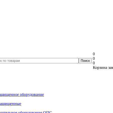
0
0
0
Корзина за
ащищенное оборудование
озащищенные
нительное оборудование ОПС