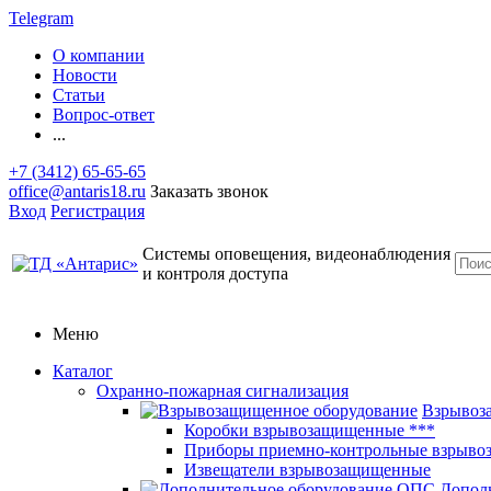
Telegram
О компании
Новости
Статьи
Вопрос-ответ
...
+7 (3412) 65-65-65
office@antaris18.ru
Заказать звонок
Вход
Регистрация
Системы оповещения, видеонаблюдения
и контроля доступа
Меню
Каталог
Охранно-пожарная сигнализация
Взрывоз
Коробки взрывозащищенные ***
Приборы приемно-контрольные взрыв
Извещатели взрывозащищенные
Допол