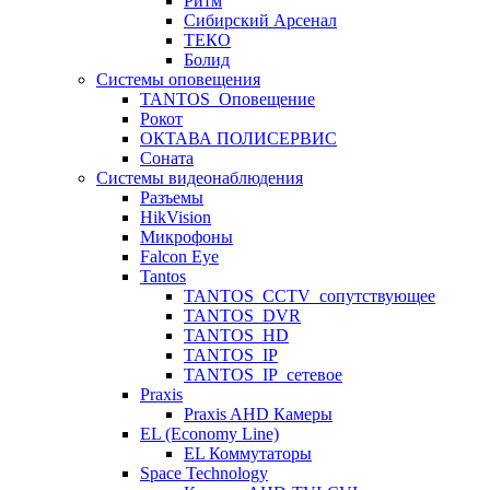
Ритм
Сибирский Арсенал
ТЕКО
Болид
Системы оповещения
TANTOS_Оповещение
Рокот
ОКТАВА ПОЛИСЕРВИС
Соната
Системы видеонаблюдения
Разъемы
HikVision
Микрофоны
Falcon Eye
Tantos
TANTOS_CCTV_сопутствующее
TANTOS_DVR
TANTOS_HD
TANTOS_IP
TANTOS_IP_сетевое
Praxis
Praxis AHD Камеры
EL (Economy Line)
EL Коммутаторы
Space Technology