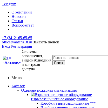
Telegram
О компании
Новости
Статьи
Вопрос-ответ
...
+7 (3412) 65-65-65
office@antaris18.ru
Заказать звонок
Вход
Регистрация
Системы
оповещения,
видеонаблюдения
и контроля
доступа
Меню
Каталог
Охранно-пожарная сигнализация
Взрывозащищенное оборудование
Коробки взрывозащищенные ***
Приборы приемно-контрольные