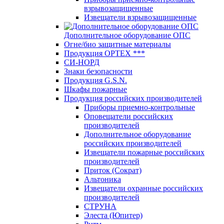
взрывозащищенные
Извещатели взрывозащищенные
Дополнительное оборудование ОПС
Огне/био защитные материалы
Продукция OPTEХ ***
СИ-НОРД
Знаки безопасности
Продукция G.S.N.
Шкафы пожарные
Продукция российских производителей
Приборы приемно-контрольные
Оповещатели российских
производителей
Дополнительное оборудование
российских производителей
Извещатели пожарные российских
производителей
Приток (Сократ)
Альтоника
Извещатели охранные российских
производителей
СТРУНА
Элеста (Юпитер)