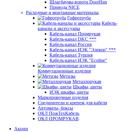
Шлагбаумы,ворота DoorHan
Привода NICE
Расходные и монтажные материалы
Гофротруба
Кабель-
каналы и аксессуары
Кабель-канал Промрукав
Кабель-канал DKC ***
Кабель-канал Россия
Кабель-канал ИЭК "Элекор" ***
Кабель-канал Турция
Кабель-канал ИЭК "Ecoline"
Коммутационные изделия
Метизы
Металлорукав
Шкафы, щиты
ИЭК шкафы, щиты
Маркировочные изделия
Соединители и крепеж для кабеля
Автоматы, боксы
ОКЛ ПожТехКабель
ОКЛ ПРОМРУКАВ
Акции