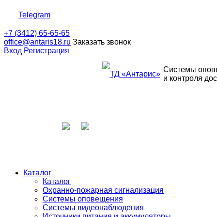
Telegram
+7 (3412) 65-65-65
office@antaris18.ru
Заказать звонок
Вход
Регистрация
Системы опов
и контроля до
Каталог
Каталог
Охранно-пожарная сигнализация
Системы оповещения
Системы видеонаблюдения
Источники питания и аккумуляторы