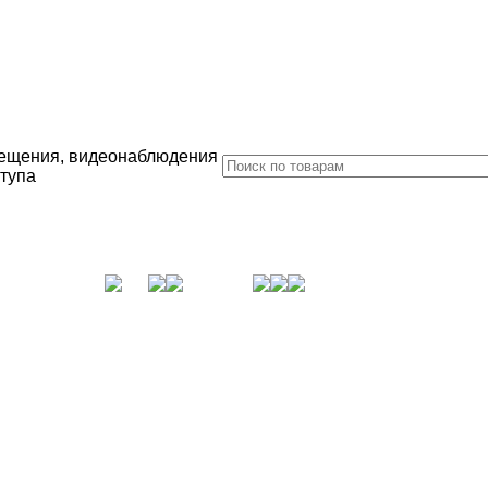
ещения, видеонаблюдения
ступа