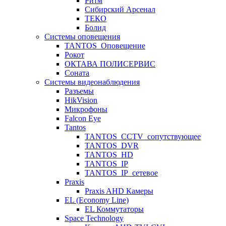
Ритм
Сибирский Арсенал
ТЕКО
Болид
Системы оповещения
TANTOS_Оповещение
Рокот
ОКТАВА ПОЛИСЕРВИС
Соната
Системы видеонаблюдения
Разъемы
HikVision
Микрофоны
Falcon Eye
Tantos
TANTOS_CCTV_сопутствующее
TANTOS_DVR
TANTOS_HD
TANTOS_IP
TANTOS_IP_сетевое
Praxis
Praxis AHD Камеры
EL (Economy Line)
EL Коммутаторы
Space Technology