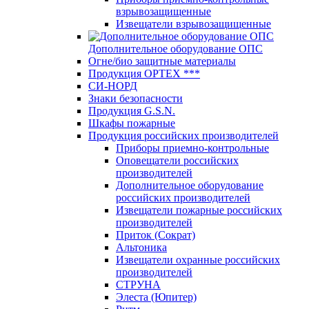
взрывозащищенные
Извещатели взрывозащищенные
Дополнительное оборудование ОПС
Огне/био защитные материалы
Продукция OPTEХ ***
СИ-НОРД
Знаки безопасности
Продукция G.S.N.
Шкафы пожарные
Продукция российских производителей
Приборы приемно-контрольные
Оповещатели российских
производителей
Дополнительное оборудование
российских производителей
Извещатели пожарные российских
производителей
Приток (Сократ)
Альтоника
Извещатели охранные российских
производителей
СТРУНА
Элеста (Юпитер)