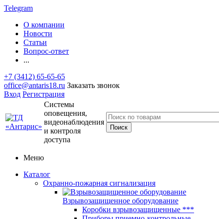
Telegram
О компании
Новости
Статьи
Вопрос-ответ
...
+7 (3412) 65-65-65
office@antaris18.ru
Заказать звонок
Вход
Регистрация
Системы
оповещения,
видеонаблюдения
и контроля
доступа
Меню
Каталог
Охранно-пожарная сигнализация
Взрывозащищенное оборудование
Коробки взрывозащищенные ***
Приборы приемно-контрольные