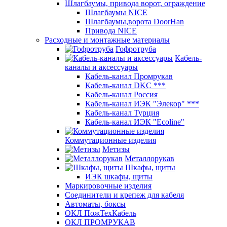
Шлагбаумы, привода ворот, ограждение
Шлагбаумы NICE
Шлагбаумы,ворота DoorHan
Привода NICE
Расходные и монтажные материалы
Гофротруба
Кабель-
каналы и аксессуары
Кабель-канал Промрукав
Кабель-канал DKC ***
Кабель-канал Россия
Кабель-канал ИЭК "Элекор" ***
Кабель-канал Турция
Кабель-канал ИЭК "Ecoline"
Коммутационные изделия
Метизы
Металлорукав
Шкафы, щиты
ИЭК шкафы, щиты
Маркировочные изделия
Соединители и крепеж для кабеля
Автоматы, боксы
ОКЛ ПожТехКабель
ОКЛ ПРОМРУКАВ